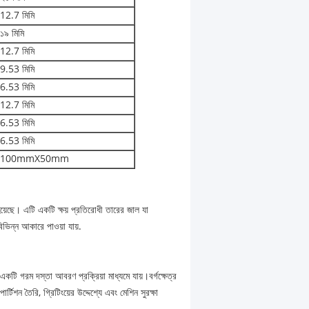
12.7 মিমি
১৯ মিমি
12.7 মিমি
9.53 মিমি
6.53 মিমি
12.7 মিমি
6.53 মিমি
6.53 মিমি
100mmX50mm
য়েছে। এটি একটি ক্ষয় প্রতিরোধী তারের জাল যা
িভিন্ন আকারে পাওয়া যায়.
ি গরম দস্তা আবরণ প্রক্রিয়া মাধ্যমে যায়।বর্গক্ষেত্র
টিশন তৈরি, গ্রিটিংয়ের উদ্দেশ্যে এবং মেশিন সুরক্ষা