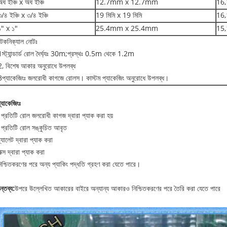
র্ধ ইঞ্চি x অর্ধ ইঞ্চি
12.7mm x 12.7mm
16,
৩/৪ ইঞ্চি x ৩/৪ ইঞ্চি
19 মিমি x 19 মিমি
16,
১" x ১"
25.4mm x 25.4mm
15,
টেকনিক্যাল নোটঃ
1স্ট্যান্ডার্ড রোল দৈর্ঘ্যঃ 30m;প্রস্থঃ 0.5m থেকে 1.2m
2, বিশেষ আকার অনুরোধে উপলব্ধ
3প্যাকেজিংঃ জলরোধী কাগজে রোলস। কাস্টম প্যাকেজিং অনুরোধে উপলব্ধ।
্যাকেজিংঃ
 প্রতিটি রোল জলরোধী কাগজ দ্বারা প্যাক করা হয়
 প্রতিটি রোল সঙ্কুচিত আবৃত
্যালেট দ্বারা প্যাক করা
াক্স দ্বারা প্যাক করা
িশ্চিতকরণের পরে অন্য প্যাকিং পদ্ধতি গ্রহণ করা যেতে পারে।
ন্তব্য:
উপরে উল্লেখিত আকারের বাইরে অন্যান্য আকারও নিশ্চিতকরণের পরে তৈরি করা যেতে পারে