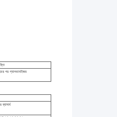
ুক্তি
ল্ডের পর গ্যালভানাইজড
 ব্যাসার্ধ