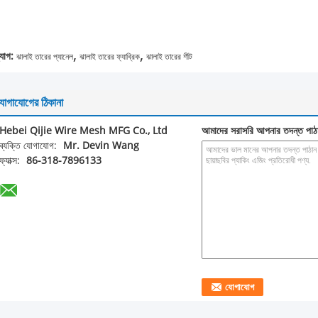
,
,
্যাগ:
ঝালাই তারের প্যানেল
ঝালাই তারের ফ্যাব্রিক
ঝালাই তারের শীট
োগাযোগের ঠিকানা
Hebei Qijie Wire Mesh MFG Co., Ltd
আমাদের সরাসরি আপনার তদন্ত পাঠ
ব্যক্তি যোগাযোগ:
Mr. Devin Wang
ফ্যাক্স:
86-318-7896133