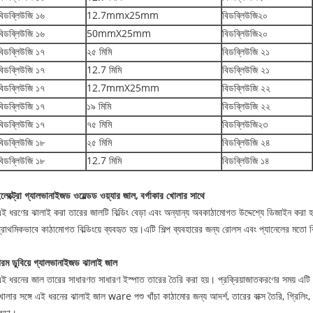
বিডব্লিউজি ১৬
12.7mmx25mm
বিডব্লিউজি২০
বিডব্লিউজি ১৬
50mmX25mm
বিডব্লিউজি২০
বিডব্লিউজি ১৭
২৫ মিমি
বিডব্লিউজি ২১
বিডব্লিউজি ১৭
12.7 মিমি
বিডব্লিউজি ২১
বিডব্লিউজি ১৭
12.7mmX25mm
বিডব্লিউজি ২২
বিডব্লিউজি ১৭
১৯ মিমি
বিডব্লিউজি ২২
বিডব্লিউজি ১৭
৭৫ মিমি
বিডব্লিউজি২৩
বিডব্লিউজি ১৮
২৫ মিমি
বিডব্লিউজি ২৪
বিডব্লিউজি ১৮
12.7 মিমি
বিডব্লিউজি ১৪
লেক্ট্রো গ্যালভানাইজড ওয়েল্ডড ওয়্যার জাল, বর্গাকার খোলার সাথে
ই ধরণের ঝালাই করা তারের জালটি বিল্ডিং বেড়া এবং অন্যান্য অবকাঠামোগত উদ্দেশ্যে ডিজাইন করা হ
্রাথমিকভাবে কাঠামোগত বিল্ডিংয়ে ব্যবহৃত হয়।এটি শিল্প ব্যবহারের জন্য রোলস এবং প্যানেলের মতো ব
রম ডুবিয়ে গ্যালভানাইজড ঝালাই জাল
ই ধরনের জাল তারের সাধারণত সাধারণ ইস্পাত তারের তৈরি করা হয়। প্রক্রিয়াজাতকরণের সময় এটি একট
োলার সঙ্গে এই ধরনের ঝালাই জাল ware পশু খাঁচা কাঠামোর জন্য আদর্শ, তারের বাক্স তৈরি, গ্রিলিং, পার্