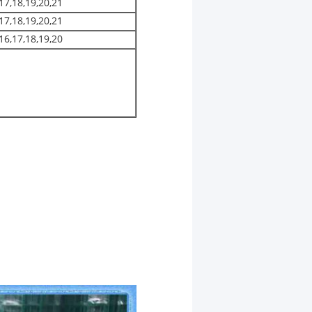
17,18,19,20,21
17,18,19,20,21
16,17,18,19,20