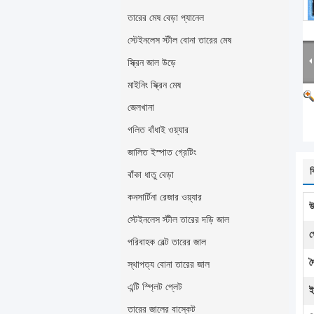
তারের মেষ বেড়া প্যানেল
স্টেইনলেস স্টীল বোনা তারের মেষ
স্ক্রিন জাল উড়ে
মাইনিং স্ক্রিন মেষ
জেলখানা
গলিত বাঁধাই ওয়্যার
জালিত ইস্পাত গ্রেটিং
ব
বাঁকা ধাতু বেড়া
কনসার্টিনা রেজার ওয়্যার
উ
স্টেইনলেস স্টীল তারের দড়ি জাল
গ
পরিবাহক বেল্ট তারের জাল
দৈ
স্থাপত্য বোনা তারের জাল
এন্টি স্প্লিট প্লেট
ই
তারের জালের বাস্কেট