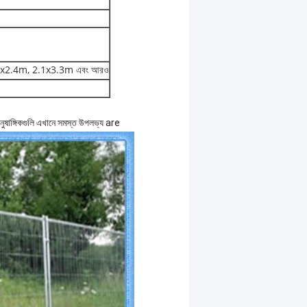
5x2.4m, 2.1x3.3m এবং আরও
র আনুষাঙ্গিকগুলি এখানে সমস্ত উপলভ্য are