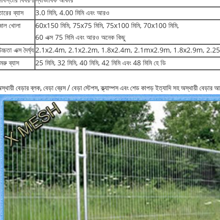
সবিস্তার বিবরণী
স্বাভাবিক আকার
তারের ব্যাস
3.0 মিমি, 4.00 মিমি এবং আরও
জাল খোলা
60x150 মিমি, 75x75 মিমি, 75x100 মিমি, 70x100 মিমি,
60 এক্স 75 মিমি এবং আরও অনেক কিছু
চ্চতা এক্স দৈর্ঘ্য
2.1x2.4m, 2.1x2.2m, 1.8x2.4m, 2.1mx2.9m, 1.8x2.9m, 2.2
মেরু ব্যাস
25 মিমি, 32 মিমি, 40 মিমি, 42 মিমি এবং 48 মিমি হে ডি
স্থায়ী বেড়ার ব্লক, বেড়া ব্রেস / বেড়া স্টেপস, ক্ল্যাম্পস এবং শেড কাপড় ইত্যাদি সহ অস্থায়ী বেড়া