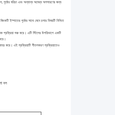
ৃষ্ঠের মরিচা এবং অন্যান্য অমেধ্য অপসারণের জন্য
ংকটি ইস্পাতের পৃষ্ঠের সাথে মেনে চলার বিষয়টি নিশ্চিত
িক প্রক্রিয়া শুরু করে। এটি স্টিলের উপরিভাগে একটি
 করে।
লমোহর করে। এই প্রক্রিয়াটি শীতলকরণ প্রক্রিয়াতেও
পা নল