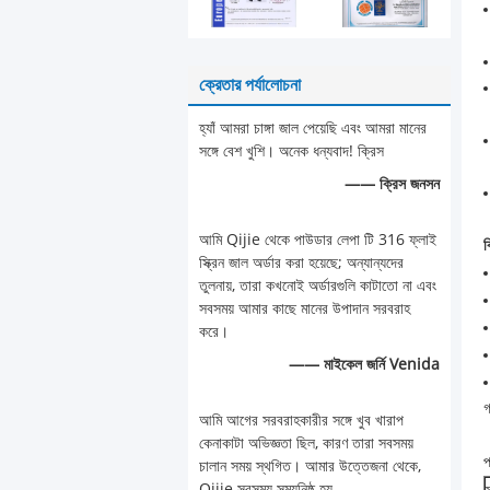
ক্রেতার পর্যালোচনা
হ্যাঁ আমরা চাঙ্গা জাল পেয়েছি এবং আমরা মানের
সঙ্গে বেশ খুশি। অনেক ধন্যবাদ! ক্রিস
—— ক্রিস জনসন
আমি Qijie থেকে পাউডার লেপা টি 316 ফ্লাই
ব
স্ক্রিন জাল অর্ডার করা হয়েছে; অন্যান্যদের
তুলনায়, তারা কখনোই অর্ডারগুলি কাটাতো না এবং
সবসময় আমার কাছে মানের উপাদান সরবরাহ
করে।
—— মাইকেল জর্নি Venida
গ
আমি আগের সরবরাহকারীর সঙ্গে খুব খারাপ
কেনাকাটা অভিজ্ঞতা ছিল, কারণ তারা সবসময়
প
চালান সময় স্থগিত। আমার উত্তেজনা থেকে,
Qijie সবসময় সময়নিষ্ঠ হয়