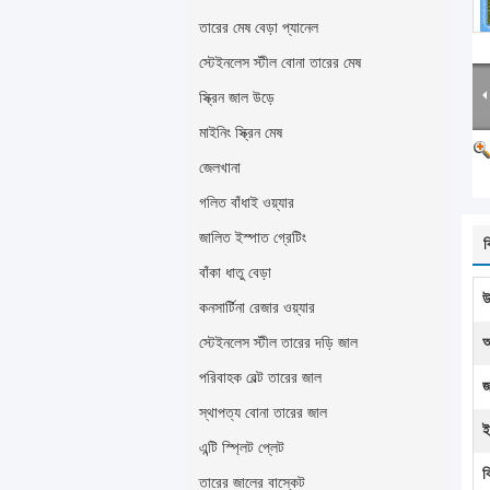
তারের মেষ বেড়া প্যানেল
স্টেইনলেস স্টীল বোনা তারের মেষ
স্ক্রিন জাল উড়ে
মাইনিং স্ক্রিন মেষ
জেলখানা
গলিত বাঁধাই ওয়্যার
জালিত ইস্পাত গ্রেটিং
ব
বাঁকা ধাতু বেড়া
উ
কনসার্টিনা রেজার ওয়্যার
স্টেইনলেস স্টীল তারের দড়ি জাল
আ
পরিবাহক বেল্ট তারের জাল
জ
স্থাপত্য বোনা তারের জাল
ই
এন্টি স্প্লিট প্লেট
ব
তারের জালের বাস্কেট