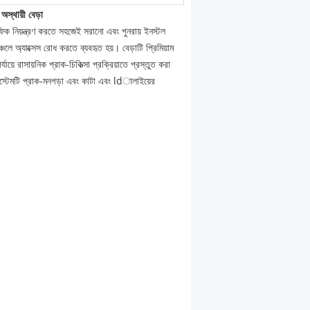
্থায়ী বেড়া
যাফিক নিয়ন্ত্রণ করতে সহজেই সরানো এবং পুনরায় ইনস্টল
ে অ্যাক্সেস রোধ করতে ব্যবহৃত হয়। বেড়াটি প্রিমিয়াম
য়ে রাসায়নিক প্রাক-চিকিত্সা প্রক্রিয়াতে প্রস্তুত করা
সিস্টেমটি প্রাক-মনগড়া এবং কাটা এবং ldালাইয়ের