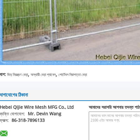
,
,
্যাগ:
ভিড় নিয়ন্ত্রণ বেড়া
অস্থায়ী বেড়া প্যানেল
পোর্টেবল নিরাপত্তা বেড়া
োগাযোগের ঠিকানা
Hebei Qijie Wire Mesh MFG Co., Ltd
আমাদের সরাসরি আপনার তদন্ত পাঠ
ব্যক্তি যোগাযোগ:
Mr. Devin Wang
ফ্যাক্স:
86-318-7896133