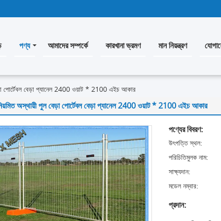
ি
পণ্য
আমাদের সম্পর্কে
কারখানা ভ্রমণ
মান নিয়ন্ত্রণ
যোগায
বেড়া পোর্টেবল বেড়া প্যানেল 2400 ওয়াট * 2100 এইচ আকার
িয়মিত অস্থায়ী পুল বেড়া পোর্টেবল বেড়া প্যানেল 2400 ওয়াট * 2100 এইচ আকার
পণ্যের বিবরণ:
উৎপত্তি স্থল:
পরিচিতিমুলক নাম:
সাক্ষ্যদান:
মডেল নম্বার:
প্রদান: