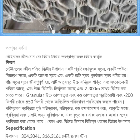
POLICY
পণ্যের বর্ণনা
স্টেইনলেস স্টীল বোনা মেষ ফিল্টার মিডিয়া ক্ষয়প্রাপ্ত তরল ফিল্টার কার্তুজ
বিবরণ
স্টেইনলেস স্টীল গলিত ফিল্টার উপাদান একটি প্রতিরক্ষামূলক স্তর, একটি স্পষ্টতা
নিয়ন্ত্রণ স্তর, একটি আলগা স্তর এবং একটি মাল্টি স্তর পুনর্বহাল স্তর গঠিত হয়।
পাঁচ স্তর স্তর জীবাণুপূর্ণ হয়, এটি অত্যন্ত উচ্চ যান্ত্রিক শক্তি এবং সংকোচকারী
শক্তি আছে, এবং উচ্চ ফিল্টারিং নির্ভুলতা আছে এবং 2-300m মধ্যে ফিল্টার করা
যেতে পারে।
Granular উচ্চ তাপমাত্রা এবং কম তাপমাত্রা প্রতিরোধী এবং -200
ডিগ্রী থেকে 650 ডিগ্রী থেকে অবিচলিত পরিস্রাবণ প্রতিরোধ করতে পারেন।
পরিস্রাবণ প্রক্রিয়া পৃষ্ঠ পরিস্রাবণ, পরিষ্কার, কম রক্ষণাবেক্ষণ খরচ, আকৃতি সহজ,
প্রক্রিয়া এবং ঢালাই জন্য সুবিধাজনক, এবং বৃত্তাকার এবং নলাকার আকার মধ্যে
প্রক্রিয়া করা যেতে পারে।
কোণ এবং ফিল্টার হিসাবে বিভিন্ন ধরনের ফিল্টার উপাদান
Sepecification
উপাদান
304,304L, 316,316L স্টেইনলেস স্টীল