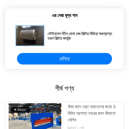
এর সেরা মূল্য পান
স্টেইনলেস স্টীল বোনা মেষ ফিল্টার মিডিয়া ক্ষয়প্রাপ্ত
তরল ফিল্টার কার্তুজ
চালিয়ে
শীর্ষ পণ্য
বাঁকা জাল বেড়া প্যানেলের জন্য 3
মিটার প্রশস্ত তারের জাল বাঁকানো
মেশিন
MOQ:১ সেট