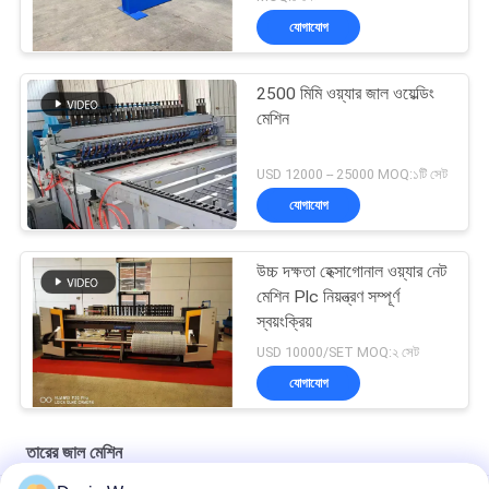
যোগাযোগ
2500 মিমি ওয়্যার জাল ওয়েল্ডিং
মেশিন
USD 12000 -- 25000 MOQ:১টি সেট
যোগাযোগ
উচ্চ দক্ষতা হেক্সাগোনাল ওয়্যার নেট
মেশিন Plc নিয়ন্ত্রণ সম্পূর্ণ
স্বয়ংক্রিয়
USD 10000/SET MOQ:২ সেট
যোগাযোগ
তারের জাল মেশিন