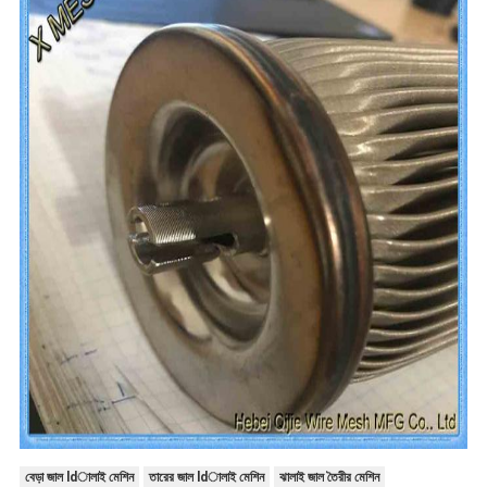
বেড়া জাল ldালাই মেশিন
তারের জাল ldালাই মেশিন
ঝালাই জাল তৈরীর মেশিন