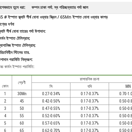
িশেষভাবে তুলে ধরা:
কম্পন চাকা পর্দা
,
স্ব পরিচ্ছন্নতার পর্দা জাল
5 # ইস্পাত ফ্ল্যাট শীর্ষ বোনা ওয়্যার স্ক্রিন / 65Mn ইস্পাত বোনা ওয়্যার কাপড়
ণ্যের বর্ণনা
্ল্যাট শীর্ষ বোনা তারের পর্দা উপাদান:
ার্বন ইস্পাত টেলিগ্রাম;
্যাগানিজ ইস্পাত টেলিগ্রাম;
রিচাবিহীন স্টিলের তার.
পাদান পরামিতি নিম্নরূপ:
চ্চ কার্বন ইস্পাত পরামিতি:
রাসায়নিক রচনা
শ্রেণী
কোন
সি
যদি
MN
1
30Mn
0.27-0.34%
0.17-0.37%
0.70-1.
2
45
0.42-0.50%
0.17-0.37%
0.50-0.
3
50
0.47-0.55%
0.17-0.37%
0.50-0.
4
55
0.52-0.60%
0.17-0.37%
0.50-0.
5
60
0.57-0.65%
0.17-0.37%
0.50-0.
6
65
0.62-0.70%
0.17-0.37%
0.50-0.