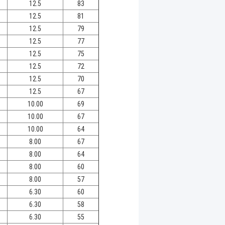
12.5
83
12.5
81
12.5
79
12.5
77
12.5
75
12.5
72
12.5
70
12.5
67
10.00
69
10.00
67
10.00
64
8.00
67
8.00
64
8.00
60
8.00
57
6.30
60
6.30
58
6.30
55