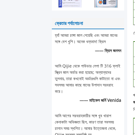
ক্রেতার পর্যালোচনা
স
হ্যাঁ আমরা চাঙ্গা জাল পেয়েছি এবং আমরা মানের
সঙ্গে বেশ খুশি। অনেক ধন্যবাদ! ক্রিস
—— ক্রিস জনসন
আমি Qijie থেকে পাউডার লেপা টি 316 ফ্লাই
স্ক্রিন জাল অর্ডার করা হয়েছে; অন্যান্যদের
তুলনায়, তারা কখনোই অর্ডারগুলি কাটাতো না এবং
সবসময় আমার কাছে মানের উপাদান সরবরাহ
করে।
ও
—— মাইকেল জর্নি Venida
ব
আমি আগের সরবরাহকারীর সঙ্গে খুব খারাপ
কেনাকাটা অভিজ্ঞতা ছিল, কারণ তারা সবসময়
চালান সময় স্থগিত। আমার উত্তেজনা থেকে,
Qijie সবসময় সময়নিষ্ঠ হয়