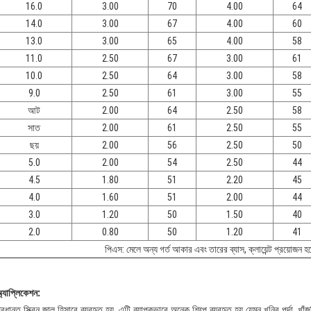
16.0
3.00
70
4.00
64
14.0
3.00
67
4.00
60
13.0
3.00
65
4.00
58
11.0
2.50
67
3.00
61
10.0
2.50
64
3.00
58
9.0
2.50
61
3.00
55
আট
2.00
64
2.50
58
সাত
2.00
61
2.50
55
ছয়
2.00
56
2.50
50
5.0
2.00
54
2.50
44
4.5
1.80
51
2.20
45
4.0
1.60
51
2.00
44
3.0
1.20
50
1.50
40
2.0
0.80
50
1.20
41
পিএস: মেলে অন্য গর্ত আকার এবং তারের ব্যাস, ক্লায়েন্ট প্রয়োজন 
্যাপ্লিকেশন:
্রধানত স্ক্রিন জাল হিসাবে ব্যবহৃত হয়, এটি ব্যাপকভাবে অনেক শিল্পে ব্যবহৃত হয় যেমন খনির পর্দা, খাঁজ