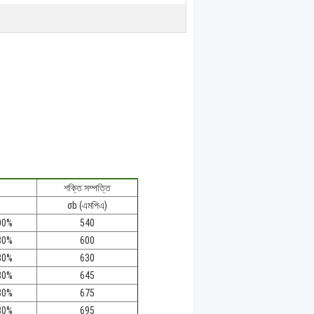
শক্তি সম্পত্তি
σb (এমপিএ)
00%
540
80%
600
80%
630
80%
645
80%
675
80%
695