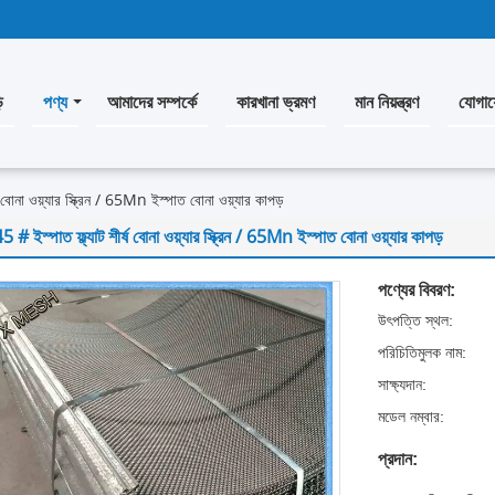
ি
পণ্য
আমাদের সম্পর্কে
কারখানা ভ্রমণ
মান নিয়ন্ত্রণ
যোগায
ষ বোনা ওয়্যার স্ক্রিন / 65Mn ইস্পাত বোনা ওয়্যার কাপড়
5 # ইস্পাত ফ্ল্যাট শীর্ষ বোনা ওয়্যার স্ক্রিন / 65Mn ইস্পাত বোনা ওয়্যার কাপড়
পণ্যের বিবরণ:
উৎপত্তি স্থল:
পরিচিতিমুলক নাম:
সাক্ষ্যদান:
মডেল নম্বার:
প্রদান: