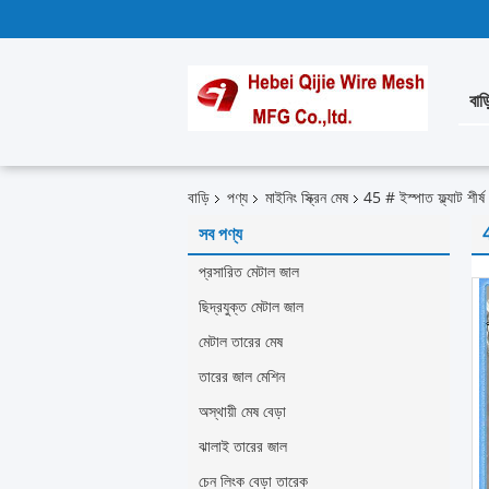
বাড়
বাড়ি
পণ্য
মাইনিং স্ক্রিন মেষ
45 # ইস্পাত ফ্ল্যাট শীর্
সব পণ্য
4
প্রসারিত মেটাল জাল
ছিদ্রযুক্ত মেটাল জাল
মেটাল তারের মেষ
তারের জাল মেশিন
অস্থায়ী মেষ বেড়া
ঝালাই তারের জাল
চেন লিংক বেড়া তারেক