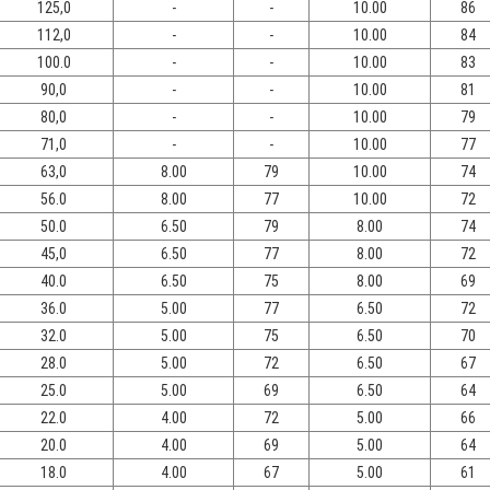
125,0
-
-
10.00
86
112,0
-
-
10.00
84
100.0
-
-
10.00
83
90,0
-
-
10.00
81
80,0
-
-
10.00
79
71,0
-
-
10.00
77
63,0
8.00
79
10.00
74
56.0
8.00
77
10.00
72
50.0
6.50
79
8.00
74
45,0
6.50
77
8.00
72
40.0
6.50
75
8.00
69
36.0
5.00
77
6.50
72
32.0
5.00
75
6.50
70
28.0
5.00
72
6.50
67
25.0
5.00
69
6.50
64
22.0
4.00
72
5.00
66
20.0
4.00
69
5.00
64
18.0
4.00
67
5.00
61