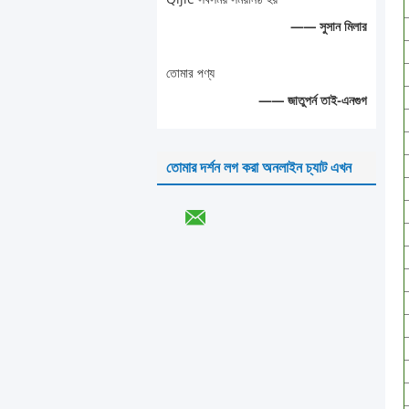
—— সুসান মিলার
তোমার পণ্য
—— জাতুপর্ন তাই-এনগুগ
তোমার দর্শন লগ করা অনলাইন চ্যাট এখন