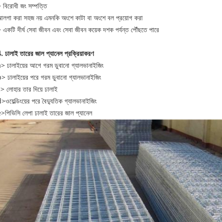
 বিরোধী জং সম্পত্তি
লগা করা সহজ নয় এমনকি অংশে কাটা বা অংশে বল প্রয়োগ করা
 একটি দীর্ঘ সেবা জীবন এবং সেবা জীবন কয়েক দশক পর্যন্ত পৌঁছতে পারে
. ঢালাই তারের জাল প্যানেল প্রক্রিয়াকরণ
> ঢালাইয়ের আগে গরম ডুবানো গ্যালভানাইজিং
> ঢালাইয়ের পরে গরম ডুবানো গ্যালভানাইজিং
> লোহার তার দিয়ে ঢালাই
>ওয়েল্ডিংয়ের পরে বৈদ্যুতিক গ্যালভানাইজিং
>পিভিসি লেপা ঢালাই তারের জাল প্যানেল