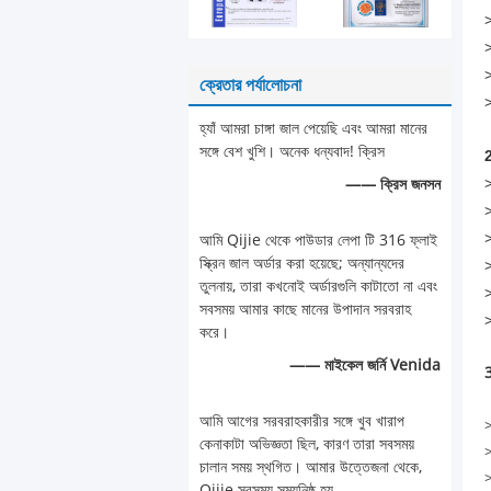
>
>
>
ক্রেতার পর্যালোচনা
>
হ্যাঁ আমরা চাঙ্গা জাল পেয়েছি এবং আমরা মানের
সঙ্গে বেশ খুশি। অনেক ধন্যবাদ! ক্রিস
2
>
—— ক্রিস জনসন
>
>
আমি Qijie থেকে পাউডার লেপা টি 316 ফ্লাই
স্ক্রিন জাল অর্ডার করা হয়েছে; অন্যান্যদের
>
তুলনায়, তারা কখনোই অর্ডারগুলি কাটাতো না এবং
>
সবসময় আমার কাছে মানের উপাদান সরবরাহ
>
করে।
—— মাইকেল জর্নি Venida
3
আমি আগের সরবরাহকারীর সঙ্গে খুব খারাপ
>
কেনাকাটা অভিজ্ঞতা ছিল, কারণ তারা সবসময়
>
চালান সময় স্থগিত। আমার উত্তেজনা থেকে,
>
Qijie সবসময় সময়নিষ্ঠ হয়