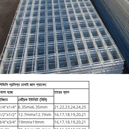
পিভিসি প্রলিপ্ত ঢালাই জাল প্যানেল:
খোলা হচ্ছে
তারের ব্যাস
ইঞ্চিতে
মেট্রিক ইউনিটে (মিমি)
1/4"x1/4"
6.35mx6.35mm
21,22,23,24,24,25
1/2"x1/2"
12.7mmx12.7mm
16,17,18,19,20,21
3/4"x3/4"
19mmx19mm
16,17,18,19,20,21