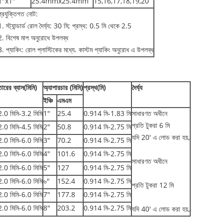
1"x1"
25.4mmx25.4mm
15,16,17,18,19,20
প্রযুক্তিগত নোট:
1. স্ট্যান্ডার্ড রোল দৈর্ঘ্য: 30 মি; প্রস্থ: 0.5 মি থেকে 2.5
2. বিশেষ মাপ অনুরোধে উপলব্ধ
3. প্যাকিং: রোল প্লাস্টিকের মধ্যে. কাস্টম প্যাকিং অনুরোধ এ উপলব্ধ
তারের ব্যাস(মিমি)
অ্যাপারচার (মিমি)
প্রস্থ(মি)
দৈর্ঘ্য
ইঞ্চি
এমএম
2.0 মিমি-3.2 মিমি
1"
25.4
0.914 মি-1.83 মি
সাধারণত অধীনে
প্রতি টুকরা 6 মি
2.0 মিমি-4.5 মিমি
2"
50.8
0.914 মি-2.75 মি
যদি 20' এ লোড করা হয়,
2.0 মিমি-6.0 মিমি
3"
70.2
0.914 মি-2.75 মি
2.0 মিমি-6.0 মিমি
4"
101.6
0.914 মি-2.75 মি
সাধারণত অধীনে
2.0 মিমি-6.0 মিমি
5"
127
0.914 মি-2.75 মি
2.0 মিমি-6.0 মিমি
৬"
152.4
0.914 মি-2.75 মি
প্রতি টুকরা 12 মি
2.0 মিমি-6.0 মিমি
7"
177.8
0.914 মি-2.75 মি
2.0 মিমি-6.0 মিমি
8"
203.2
0.914 মি-2.75 মি
যদি 40' এ লোড করা হয়,