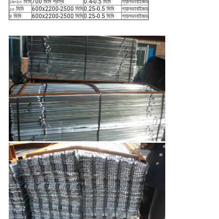
১৯-২০ মিমি
700 মিমি প্রস্থ
0.4-0.5 মিমি
গ্যালভানাইজড
১০ মিমি
600x2200-2500 মিমি
0.25-0.5 মিমি
গ্যালভানাইজড
৪ মিমি
600x2200-2500 মিমি
0.25-0.5 মিমি
গ্যালভানাইজড