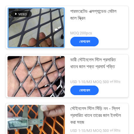
পারফরেটেড এক্সপ্যান্ডেড মেটাল
জাল স্ক্রিন
MOQ:200pcs
যোগাযোগ
ভারী স্টেইনলেস স্টিল প্রসারিত
ধাতব জাল শক্ত প্রসার্য শক্তি
USD 1-10/M3 MOQ:500 বর্গ মিটার
যোগাযোগ
স্টেইনলেস স্টিল সিঁড়ি নন - স্লিপ
প্রসারিত ধাতব তারের জাল ইনস্টল
করা সহজ
USD 1-10/M3 MOQ:500 বর্গ মিটার